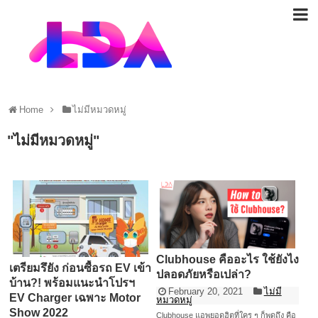
Home
ไม่มีหมวดหมู่
"
ไม่มีหมวดหมู่
"
Clubhouse คืออะไร ใช้ยังไง
เตรียมรึยัง ก่อนซื้อรถ EV เข้า
ปลอดภัยหรือเปล่า?
บ้าน?! พร้อมแนะนำโปรฯ
February 20, 2021
ไม่มี
EV Charger เฉพาะ Motor
หมวดหมู่
Show 2022
Clubhouse แอพยอดฮิตที่ใคร ๆ ก็พูดถึง คือ