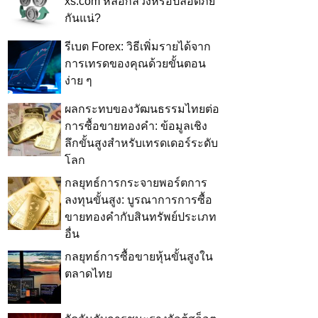
xs.com หลอกลวงหรือปลอดภัย
กันแน่?
รีเบต Forex: วิธีเพิ่มรายได้จาก
การเทรดของคุณด้วยขั้นตอน
ง่าย ๆ
ผลกระทบของวัฒนธรรมไทยต่อ
การซื้อขายทองคำ: ข้อมูลเชิง
ลึกขั้นสูงสำหรับเทรดเดอร์ระดับ
โลก
กลยุทธ์การกระจายพอร์ตการ
ลงทุนขั้นสูง: บูรณาการการซื้อ
ขายทองคำกับสินทรัพย์ประเภท
อื่น
กลยุทธ์การซื้อขายหุ้นขั้นสูงใน
ตลาดไทย