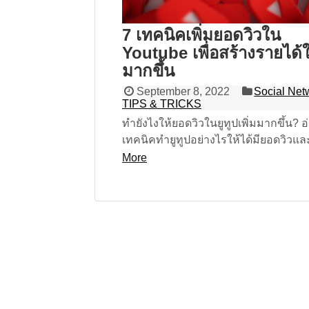
7 เทคนิคเพิ่มยอดวิวใน
Youtube เพื่อสร้างรายได้ใ
มากขึ้น
September 8, 2022
Social Net
TIPS & TRICKS
ทำยังไงให้ยอดวิวในยูทูปเพิ่มมากขึ้น? อ
เทคนิคทำยูทูปอย่างไรให้ได้มียอดวิวและผ
ติดตามเยอะ ๆ แบบยั่งยืน
More