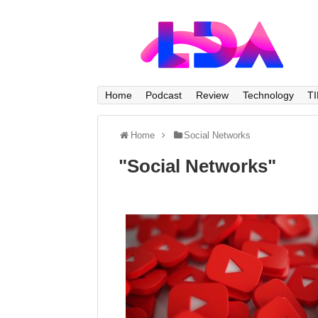
Home
Podcast
Review
Technology
T
Home
Social Networks
"
Social Networks
"