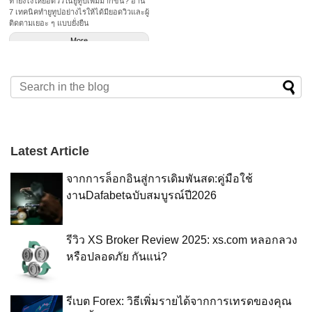
ทำยังไงให้ยอดวิวในยูทูปเพิ่มมากขึ้น? อ่าน
7 เทคนิคทำยูทูปอย่างไรให้ได้มียอดวิวและผู้
ติดตามเยอะ ๆ แบบยั่งยืน
More
Latest Article
จากการล็อกอินสู่การเดิมพันสด:คู่มือใช้
งานDafabetฉบับสมบูรณ์ปี2026
รีวิว XS Broker Review 2025: xs.com หลอกลวง
หรือปลอดภัย กันแน่?
รีเบต Forex: วิธีเพิ่มรายได้จากการเทรดของคุณ