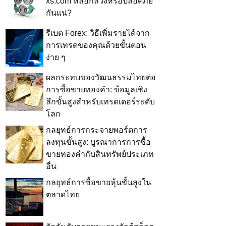
xs.com หลอกลวงหรือปลอดภัย
กันแน่?
รีเบต Forex: วิธีเพิ่มรายได้จาก
การเทรดของคุณด้วยขั้นตอน
ง่าย ๆ
ผลกระทบของวัฒนธรรมไทยต่อ
การซื้อขายทองคำ: ข้อมูลเชิง
ลึกขั้นสูงสำหรับเทรดเดอร์ระดับ
โลก
กลยุทธ์การกระจายพอร์ตการ
ลงทุนขั้นสูง: บูรณาการการซื้อ
ขายทองคำกับสินทรัพย์ประเภท
อื่น
กลยุทธ์การซื้อขายหุ้นขั้นสูงใน
ตลาดไทย