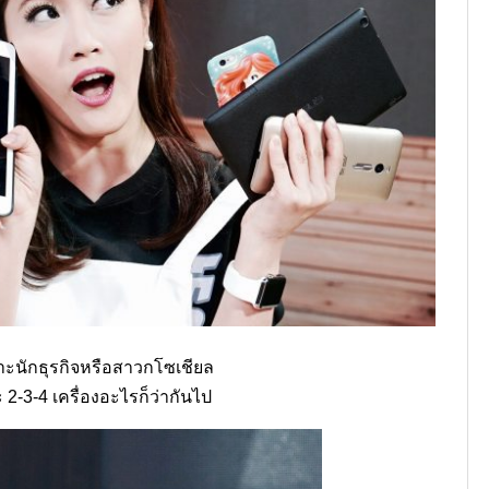
ฉพาะนักธุรกิจหรือสาวกโซเชียล
ะ 2-3-4 เครื่องอะไรก็ว่ากันไป