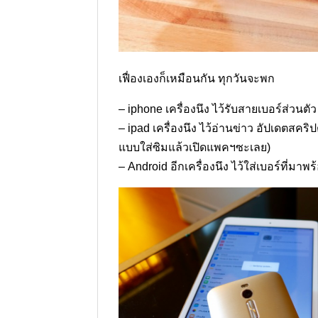
เฟื่องเองก็เหมือนกัน ทุกวันจะพก
– iphone เครื่องนึง ไว้รับสายเบอร์ส่วนตั
– ipad เครื่องนึง ไว้อ่านข่าว อัปเดตสคริ
แบบใส่ซิมแล้วเปิดแพคฯซะเลย)
– Android อีกเครื่องนึง ไว้ใส่เบอร์ที่ม