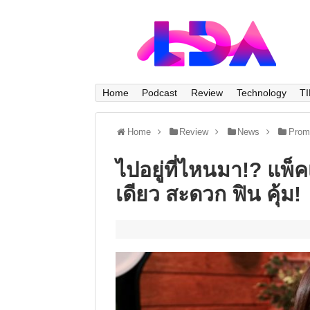
Home
Podcast
Review
Technology
T
Home
Review
News
Prom
ไปอยู่ที่ไหนมา!? แพ็
เดียว สะดวก ฟิน คุ้ม!