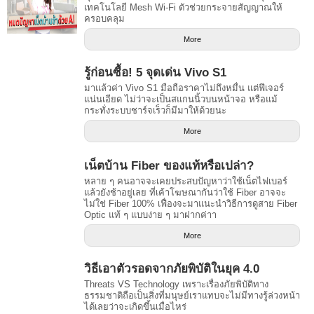
เทคโนโลยี Mesh Wi-Fi ตัวช่วยกระจายสัญญาณให้
ครอบคลุม
More
รู้ก่อนซื้อ! 5 จุดเด่น Vivo S1
มาแล้วค่า Vivo S1 มือถือราคาไม่ถึงหมื่น แต่ฟีเจอร์
แน่นเอียด ไม่ว่าจะเป็นสแกนนิ้วบนหน้าจอ หรือแม้
กระทั่งระบบชาร์จเร็วก็มีมาให้ด้วยนะ
More
เน็ตบ้าน Fiber ของแท้หรือเปล่า?
หลาย ๆ คนอาจจะเคยประสบปัญหาว่าใช้เน็ตไฟเบอร์
แล้วยังช้าอยู่เลย ที่เค้าโฆษณากันว่าใช้ Fiber อาจจะ
ไม่ใช่ Fiber 100% เฟื่องจะมาแนะนำวิธีการดูสาย Fiber
Optic แท้ ๆ แบบง่าย ๆ มาฝากค่าา
More
วิธีเอาตัวรอดจากภัยพิบัติในยุค 4.0
Threats VS Technology เพราะเรื่องภัยพิบัติทาง
ธรรมชาติถือเป็นสิ่งที่มนุษย์เราแทบจะไม่มีทางรู้ล่วงหน้า
ได้เลยว่าจะเกิดขึ้นเมื่อไหร่