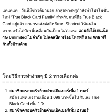
แต่แต่แต่!!! วันนี้มีข่าวดีมาบอก ล่าสุดทางทรูกำลังทำโปรโมชั่น
ใหม่ “True Black Card Family” สำหรับคนที่ถือ True Black
Card อยู่แล้ว สามารถส่งต่อสิทธิแบบ Shortcut ให้คนใน
ครอบครัวได้บัตรนี้เหมือนกันเปี๊ยบ ไม่ต้องรอ
แถมยังได้เล่นเน็ต
4G Unlimited ไม่จำกัด ไม่ลดสปีด พร้อมโทรฟรี และ Wifi ฟรี
กันทั้งบ้านด้วย
โดยวิธีการทำง่ายๆ มี 2 ทางเลือกค่ะ
สมาชิกครอบครัวย้ายค่าย/เปิดเบอร์เพิ่ม
1 เบอร์
สมัครแพคเกจรายเดือน 1,099 บาทขึ้นไป รับเลย True
Black Card เพิ่ม 1 ใบ
สมาชิกครอบครัวย้ายค่าย/เปิดเบอร์เพิ่ม
2 เบอร์