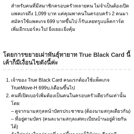
สำหรับคนที่มีสมาชิกครอบครัวหลายคน ไม่จำเป็นต้องเปิด
แพคเกจถึง 1,099 บาท แค่คุณพาคนในครอบครัว 2 คนมา
สมัครใช้แพคเกจ 699 บาทขึ้นไป ก็รับเลยทรูแบล็คการ์ด
เพิ่มอีกเบอร์ละใบ! ยิ่งเยอะยิ่งคุ้ม
โดยการขยายเผ่าพันธุ์ทายาท True Black Card นี้
เค้าก็มีเงื่อนไขดังนี้ค่ะ
เจ้าของ True Black Card คนแรกต้องใช้แพ็คเกจ
TrueMove-H 699บ./เดือนขึ้นไป
คนที่เปิดเบอร์เพิ่มต้องเป็นคนในครอบครัวเดียวกันเท่านั้น
โดย
– ดูจากนามสกุลหน้าบัตรประชาชน (ต้องนามสกุลเดียวกัน)
– ที่อยู่ตามบัตร (คนละนามสกุลแต่ทะเบียนบ้านอยู่ด้วยกัน
ได้)