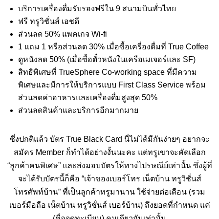
บริการเครื่องดื่มรับรองฟรีใน 9 สนามบินทั่วไทย
ฟรี ทรูวิชั่นส์ เอชดี
ส่วนลด 50% แพคเกจ Wi-fi
1 แถม 1 หรือส่วนลด 30% เมื่อซื้อเครื่องดื่มที่ True Coffee
ดูหนังลด 50% (เมื่อซื้อตั๋วหนังในเครือเมเจอร์และ SF)
สิทธิพิเศษที่ TrueSphere Co-working space ที่มีความ
พิเศษและมีการให้บริการแบบ First Class Service พร้อม
ส่วนลดค่าอาหารและเครื่องดื่มสูงสุด 50%
ส่วนลดสินค้าและบริการอีกมากมาย
ซึ่งปกติแล้ว บัตร True Black Card นี่ไม่ได้มีกันง่ายๆ อยากจะ
สมัคร Member ก็ทำได้อย่างงั้นนะคะ แต่ทรูเขาจะคัดเลือก
“ลูกค้าคนพิเศษ” และส่งมอบบัตรให้ทางไปรษณีย์เท่านั้น ซึ่งผู้ที่
จะได้รับบัตรนี้ก็คือ “เจ้าของเบอร์โทร เน็ตบ้าน ทรูวิชั่นส์
โทรศัพท์บ้าน” ที่เป็นลูกค้าทรูมานาน ใช้จ่ายต่อเดือน (รวม
เบอร์มือถือ เน็ตบ้าน ทรูวิชั่นส์ เบอร์บ้าน) ถึงยอดที่กำหนด แค่
(ชื่อจดทะเบียน) คนเดียวกันเท่านั้น