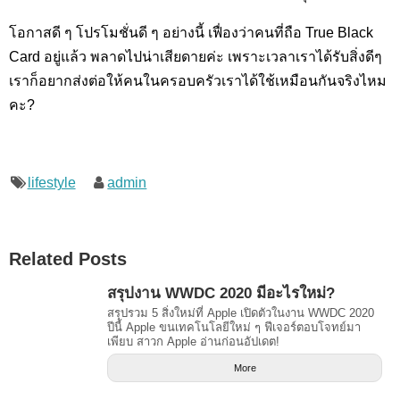
โอกาสดี ๆ โปรโมชั่นดี ๆ อย่างนี้ เฟื่องว่าคนที่ถือ True Black
Card อยู่แล้ว พลาดไปน่าเสียดายค่ะ เพราะเวลาเราได้รับสิ่งดีๆ
เราก็อยากส่งต่อให้คนในครอบครัวเราได้ใช้เหมือนกันจริงไหม
คะ?
lifestyle
admin
Related Posts
สรุปงาน WWDC 2020 มีอะไรใหม่?
สรุปรวม 5 สิ่งใหม่ที่ Apple เปิดตัวในงาน WWDC 2020
ปีนี้ Apple ขนเทคโนโลยีใหม่ ๆ ฟีเจอร์ตอบโจทย์มา
เพียบ สาวก Apple อ่านก่อนอัปเดต!
More