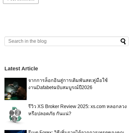
Latest Article
จากการล็อกอินสู่การเดิมพันสด:คู่มือใช้
งานDafabetฉบับสมบูรณ์ปี2026
รีวิว XS Broker Review 2025: xs.com หลอกลวง
หรือปลอดภัย กันแน่?
รีเบต Forex: วิธีเพิ่มรายได้จากการเทรดของคุณ