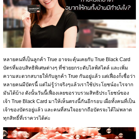
หลายคนที่เป็นลูกค้า True อาจจะคุ้นเคยกับ True Black Card
บัตรที่มอบสิทธิพิเศษต่างๆ ที่ช่วยยกระดับไลฟ์สไตล์ และเพิ่ม
ความสะดวกสบายให้กับลูกค้า True กันอยู่แล้ว แต่เฟื่องก็เชื่อว่า
หลายคนมีบัตรนี้ แต่ไม่รู้ว่าจริงๆแล้วเราใช้ประโยชน์อะไรจาก
มันได้บ้าง ดังนั้นวันนี้เฟื่องเลยขอรวบรวมสิทธิประโยชน์ของ
เจ้า True Black Card มาให้เห็นตรงนี้กันอีกรอบ เผื่อทั้งคนที่เป็น
เจ้าของบัตรอยู่แล้ว และคนที่สนใจอยากถือบัตรจะได้ไม่พลาด
ทุกสิทธิ์ที่เราควรได้ค่ะ