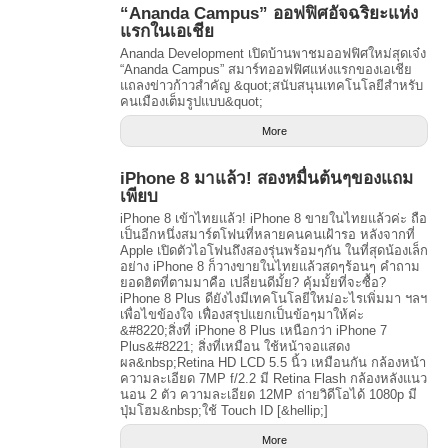
“Ananda Campus” ออฟฟิศอัจฉริยะแห่ง
แรกในเอเชีย
Ananda Development เปิดบ้านพาชมออฟฟิศใหม่สุดเจ๋ง
“Ananda Campus” สมาร์ทออฟฟิศแห่งแรกของเอเชีย
แถลงข่าวก้าวสำคัญ &quot;สนับสนุนเทคโนโลยีสำหรับ
คนเมืองเต็มรูปแบบ&quot;
More
iPhone 8 มาแล้ว! สองหมื่นต้นๆของแถม
เพียบ
iPhone 8 เข้าไทยแล้ว! iPhone 8 ขายในไทยแล้วค่ะ ถือ
เป็นอีกหนึ่งสมาร์ตโฟนที่หลายคนคนเฝ้ารอ หลังจากที่
Apple เปิดตัวไอโฟนถึงสองรุ่นพร้อมๆกัน ในที่สุดน้องเล็ก
อย่าง iPhone 8 ก็วางขายในไทยแล้วสดๆร้อนๆ คำถาม
ยอดฮิตที่ตามมาคือ เปลี่ยนดีมั้ย? คุ้มมั้ยที่จะซื้อ?
iPhone 8 Plus ดียังไงมีเทคโนโลยีใหม่อะไรเพิ่มมา ฯลฯ
เพื่อไขข้องใจ เฟื่องสรุปแยกเป็นข้อๆมาให้ค่ะ
&#8220;สิ่งที่ iPhone 8 Plus เหนือกว่า iPhone 7
Plus&#8221; สิ่งที่เหมือน ใช้หน้าจอแสดง
ผล&nbsp;Retina HD LCD 5.5 นิ้ว เหมือนกัน กล้องหน้า
ความละเอียด 7MP f/2.2 มี Retina Flash กล้องหลังแนว
นอน 2 ตัว ความละเอียด 12MP ถ่ายวิดีโอได้ 1080p มี
ปุ่มโฮม&nbsp;ใช้ Touch ID [&hellip;]
More