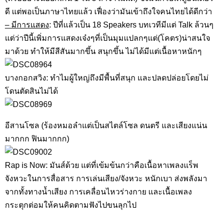
ดี แต่พอเป็นภาษาไทยแล้ว เฟื่องว่ามันเข้าถึงใจคนไทยได้ดีกว่า
– มีการแสดง
: ปีที่แล้วเป็น 18 Speakers บทเวทีมีแต่ Talk ล้วนๆ
แต่ว่าปีนี้เพิ่มการแสดงเจ๋งๆที่เป็นมุมแปลกๆแต่(โคตร)น่าสนใจ
มาด้วย ทำให้มีสีสันมากขึ้น สนุกขึ้น ไม่ได้มีแต่เนื้อหาหนักๆ
บางกอกสวิง: ทำไมผู้ใหญ่ถึงมีพื้นที่สนุก และปลดปล่อยโดยไม่
โดนตัดสินไม่ได้
อีสานโซล (ร้องหมอลำแต่เป็นสไตล์โซล ดนตรี และเสียงแน่น
มากกก ฟินมากกก)
Rap is Now: มันส์ด้วย แต่ที่เข้มข้นกว่าคือเนื้อหาเพลงแร็พ
จังหวะในการสื่อสาร การเล่นเสียง/จังหวะ หนักเบา ส่งพลังมา
จากทั้งทางน้ำเสียง การเคลื่อนไหวร่างกาย และเนื้อเพลง
กระตุกต่อมให้คนคิดตามฟังไปขนลุกไป