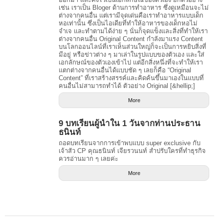
เช่น เราเป็น Bloger ด้านการทำอาหาร ซึ่งดูเหมือนจะไม่
ต่างจากคนอื่น แต่เรามีจุดเด่นคือเราทำอาหารแบบเด็ก
หอเท่านั้น ซึ่งเป็นไอเดียที่ทำให้อาหารของเด็กหอไม่
จำเจ และทำตามได้ง่าย ๆ นั่นก็จุดแข็งและสิ่งที่ทำให้เรา
ต่างจากคนอื่น Original Content กำลังมาแรง Content
บนโลกออนไลน์ที่เราเห็นส่วนใหญ่ก็จะเป็นการหยิบสิ่งที่
มีอยู่ หรือข่าวต่าง ๆ มาเล่าในรูปแบบของตัวเอง และใส่
เอกลักษณ์ของตัวเองเข้าไป แต่อีกสิ่งหนึ่งที่จะทำให้เรา
แตกต่างจากคนอื่นได้แบบชัด ๆ เลยก็คือ “Original
Content” ที่เราสร้างสรรค์และคิดค้นขึ้นมาเองในแบบที่
คนอื่นไม่สามารถทำได้ ตัวอย่าง Original [&hellip;]
More
9 บทเรียนผู้นำใน 1 วันจากท่านประธาน
ธนินท์
ถอดบทเรียนจากการเข้าพบแบบ super exclusive กับ
เจ้าสัว CP คุณธนินท์ เจียรวนนท์ สำปรับใครที่ทำธุรกิจ
ควรอ่านมาก ๆ เลยค่ะ
More