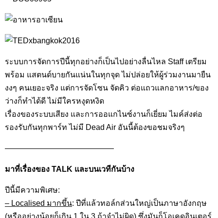
ระบบการจัดการปีนี้ทุกอย่างก็เป็นไปอย่างลื่นไหล Staff เตรียม
พร้อม แสตนด์บายกันแน่นในทุกจุด ไม่ปล่อยให้ผู้ร่วมงานมายืน
งงๆ คนเยอะจริง แต่การจัดโซน จัดคิว ต่อแถวแลกอาหาร/ของ
ว่างก็ทำได้ดี ไม่มีใครหงุดหงิด
เรื่องของระบบเสียง และการออแกไนซ์งานก็เยี่ยม ไมค์ส่งต่อ
รองรับกันทุกพาร์ท ไม่มี Dead Air อันนี้ต้องขอชมจริงๆ
——————————————
มาที่เรื่องของ TALK และบนเวทีกันบ้าง
ปีนี้มีความพิเศษ:
– Localised มากขึ้น
: ปีที่แล้วทอล์กส่วนใหญ่เป็นภาษาอังกฤษ
(หรืออย่างน้อยก็เกิน 1 ใน 3 ถ้าจำไม่ผิด) ซึ่งมันก็โอเคดูอินเตอร์