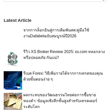
Latest Article
จากการล็อกอินสู่การเดิมพันสด:คู่มือใช้
งานDafabetฉบับสมบูรณ์ปี2026
รีวิว XS Broker Review 2025: xs.com หลอกลวง
หรือปลอดภัย กันแน่?
รีเบต Forex: วิธีเพิ่มรายได้จากการเทรดของคุณ
ด้วยขั้นตอนง่าย ๆ
ผลกระทบของวัฒนธรรมไทยต่อการซื้อขาย
ทองคำ: ข้อมูลเชิงลึกขั้นสูงสำหรับเทรดเดอร์
ระดับโลก