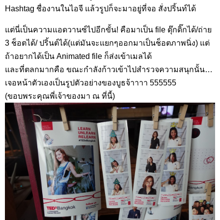
Hashtag ชื่องานในไอจี แล้วรูปก็จะมาอยู่ที่จอ สั่งปริ้นท์ได้
แต่นี่เป็นความแอดวานซ์ไปอีกขั้น! คือมาเป็น file ดุ๊กดิ๊กได้/ถ่าย
3 ช็อตได้/ ปริ้นต์ได้(แต่มันจะแยกๆออกมาเป็นช็อตภาพนิ่ง) แต่
ถ้าอยากได้เป็น Animated file ก็ส่งเข้าเมลได้
และที่ตลกมากคือ ขณะกำลังก้าวเข้าไปสำรวจความสนุกนั้น…
เจอหน้าตัวเองเป็นรูปตัวอย่างของบูธจ้าาาา 555555
(ขอบพระคุณพี่เจ้าของมา ณ ที่นี้)