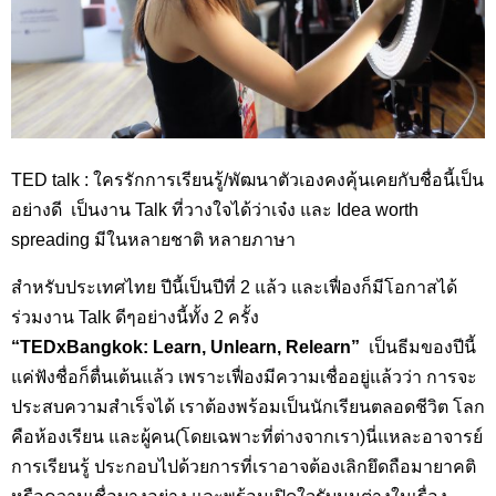
TED talk : ใครรักการเรียนรู้/พัฒนาตัวเองคงคุ้นเคยกับชื่อนี้เป็น
อย่างดี เป็นงาน Talk ที่วางใจได้ว่าเจ๋ง และ Idea worth
spreading มีในหลายชาติ หลายภาษา
สำหรับประเทศไทย ปีนี้เป็นปีที่ 2 แล้ว และเฟื่องก็มีโอกาสได้
ร่วมงาน Talk ดีๆอย่างนี้ทั้ง 2 ครั้ง
“TEDxBangkok: Learn, Unlearn, Relearn”
เป็นธีมของปีนี้
แค่ฟังชื่อก็ตื่นเต้นแล้ว เพราะเฟื่องมีความเชื่ออยู่แล้วว่า การจะ
ประสบความสำเร็จได้ เราต้องพร้อมเป็นนักเรียนตลอดชีวิต โลก
คือห้องเรียน และผู้คน(โดยเฉพาะที่ต่างจากเรา)นี่แหละอาจารย์
การเรียนรู้ ประกอบไปด้วยการที่เราอาจต้องเลิกยึดถือมายาคติ