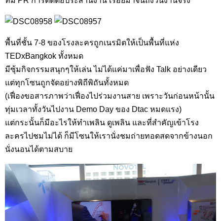
ทีม PR การติดต่อประสานงาน เรื่อยมาจนถึงวันงานจริง
พื้นที่ชั้น 7-8 ของโรงละครถูกเนรมิตให้เป็นพื้นที่แห่ง
TEDxBangkok ทั้งหมด
มีซุ้มกิจกรรมสนุกๆให้เล่น ไม่ได้แค่มาเพื่อฟัง Talk อย่างเดียว
แต่ทุกโซนถูกจัดอย่างพิถีพิถันทั้งหมด
(เฟื่องขอสารภาพว่าเฟื่องไปร่วมงานสาย เพราะวันก่อนหน้านั้น
ทุ่มเวลาทั้งวันไปงาน Demo Day ของ Dtac หมดแรง)
แต่กระนั้นก็มีอะไรให้ทำเพลิน ดูเพลิน และที่สำคัญเข้าโรง
ละครไปชมไม่ได้ ก็มีโซนให้เรานั่งชมถ่ายทอดสดจากข้างนอก
นั่งนอนได้ตามสบาย