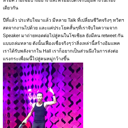
หรือความเชื่อบางอย่าง และพร้อมเปิดใจรับมุมต่างในเรื่อง
เดียวกัน
ปีที่แล้ว ประทับใจมาแล้ว มีหลาย Talk ที่เปลี่ยนชีวิตจริงๆ ทวิตฯ
สดจากงานไปด้วย และแค่ประโยคสั้นๆที่เราจับใจความจาก
Speaker มาถ่ายทอดต่อไปสู่คนในโซเชียล ยังมีคน retweet กัน
แบบถล่มทลาย ดังนั้นเฟื่องเชื่อจริงๆว่าสิ่งเหล่านี้สร้างอิมแพค
เราได้รับพลังจากใน Hall เราก็อยากเป็นส่วนนึงในการส่งต่อ
แรงกระเพื่อมนี้ไปสู่คนหมู่กว้างขึ้น