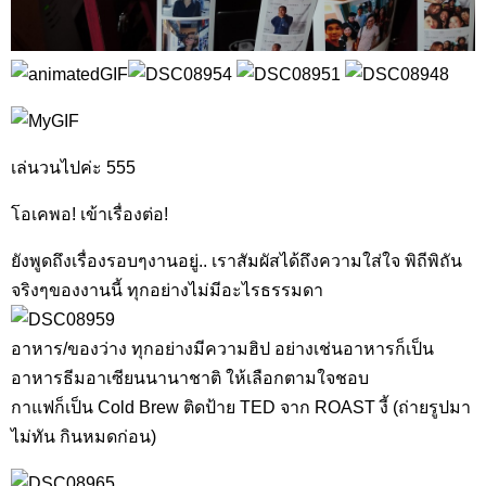
เล่นวนไปค่ะ 555
โอเคพอ! เข้าเรื่องต่อ!
ยังพูดถึงเรื่องรอบๆงานอยู่.. เราสัมผัสได้ถึงความใส่ใจ พิถีพิถัน
จริงๆของงานนี้ ทุกอย่างไม่มีอะไรธรรมดา
อาหาร/ของว่าง ทุกอย่างมีความฮิป อย่างเช่นอาหารก็เป็น
อาหารธีมอาเซียนนานาชาติ ให้เลือกตามใจชอบ
กาแฟก็เป็น Cold Brew ติดป้าย TED จาก ROAST งี้ (ถ่ายรูปมา
ไม่ทัน กินหมดก่อน)