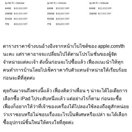
ตารางราคาข้างบนอ้างอิงจากหน้าเว็บไซต์ของ apple.com/th
นะคะ แต่ราคาอาจจะเปลี่ยนไปได้ตามโปรโมชั่นของผู้จัด
จำหน่ายแต่ละเจ้า ดังนั้นก่อนจะไปซื้อแล้ว เฟื่องแนะนำให้ทุก
คนทำการบ้านโดยไปเช็คราคากับตัวแทนจำหน่ายให้เรียบร้อย
ก่อนจะดีที่สุดค่ะ
คุยกันมาจนถึงตรงนี้แล้ว เฟื่องคิดว่าเพื่อน ๆ น่าจะได้ไอเดียการ
เลือกซื้อ iPad ไประดับหนึ่งแล้ว แต่อย่างไรก็ตาม ก่อนจะซื้อ
เฟื่องก็อยากให้ว่าที่เจ้าของเครื่องได้ไปลองใช้ลองถือดูสักหน่อย
ว่าเราชอบหรือไม่ชอบเรื่องอะไรเป็นพิเศษหรือเปล่า จะได้เลือก
ซื้ออุปกรณ์ชิ้นใหม่ให้ตรงใจที่สุดค่ะ