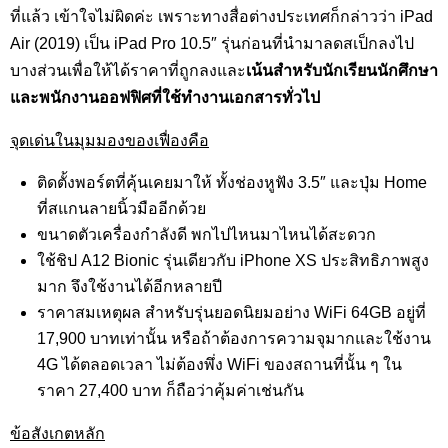
ที่แล้ว เข้าใจไม่ผิดค่ะ เพราะทางสื่อต่างประเทศก็กล่าวว่า iPad
Air (2019) เป็น iPad Pro 10.5″ รุ่นก่อนที่นำมาลดสเป็กลงไป
บางส่วนเพื่อให้ได้ราคาที่ถูกลงและ
เน้นสำหรับนักเรียนนักศึกษา
และพนักงานออฟฟิศที่ใช้ทำงานเอกสารทั่วไป
จุดเด่นในมุมมองของเฟื่องคือ
ติดตั้งพอร์ตที่คุ้นเคยมาให้ ทั้งช่องหูฟัง 3.5″ และปุ่ม Home
ที่สแกนลายนิ้วมืออีกด้วย
ขนาดตัวเครื่องกำลังดี พกไปไหนมาไหนได้สะดวก
ใช้ชิป A12 Bionic รุ่นเดียวกับ iPhone XS ประสิทธิภาพสูง
มาก จึงใช้งานได้อีกหลายปี
ราคาสมเหตุผล สำหรับรุ่นยอดนิยมอย่าง WiFi 64GB อยู่ที่
17,900 บาทเท่านั้น หรือถ้าต้องการความจุมากและใช้งาน
4G ได้ตลอดเวลา ไม่ต้องพึ่ง WiFi ของสถานที่นั้น ๆ ใน
ราคา 27,400 บาท ก็ถือว่าคุ้มค่าเช่นกัน
ข้อสังเกตหลัก