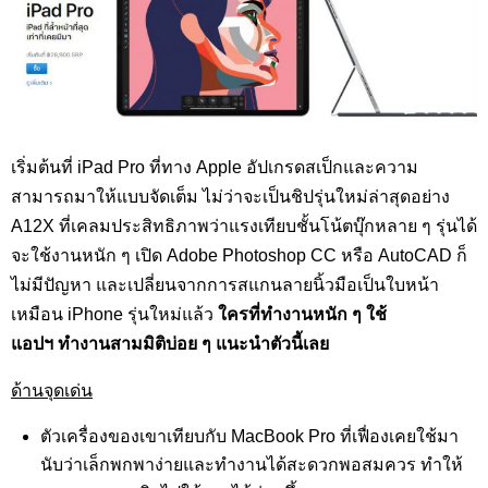
เริ่มต้นที่ iPad Pro ที่ทาง Apple อัปเกรดสเป็กและความ
สามารถมาให้แบบจัดเต็ม ไม่ว่าจะเป็นชิปรุ่นใหม่ล่าสุดอย่าง
A12X ที่เคลมประสิทธิภาพว่าแรงเทียบชั้นโน้ตบุ๊กหลาย ๆ รุ่นได้
จะใช้งานหนัก ๆ เปิด Adobe Photoshop CC หรือ AutoCAD ก็
ไม่มีปัญหา และเปลี่ยนจากการสแกนลายนิ้วมือเป็นใบหน้า
เหมือน iPhone รุ่นใหม่แล้ว
ใครที่ทำงานหนัก ๆ ใช้
แอปฯ ทำงานสามมิติบ่อย ๆ แนะนำตัวนี้เลย
ด้านจุดเด่น
ตัวเครื่องของเขาเทียบกับ MacBook Pro ที่เฟื่องเคยใช้มา
นับว่าเล็กพกพาง่ายและทำงานได้สะดวกพอสมควร ทำให้