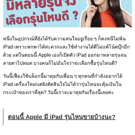
หนึ่งในอุปกรณ์ที่ยังได้รับความสนใจอยู่เรื่อย ๆ ก็คงหนีไม่พ้น
iPad เพราะพกพาได้สะดวกและใช้ทำงานได้ดีไม่แพ้โน้ตบุ๊กอีก
ด้วย แต่ในตอนนี้ Apple เองก็เปิดตัว iPad ออกมาหลายรุ่นจน
ลายตาไปหมด บางคนก็ไม่มั่นใจว่าจะเลือกซื้อรุ่นไหนดี?
วันนี้เฟื่องใช้บล็อกนี้มาคุยกับเพื่อน ๆ ทุกคนที่กำลังอยากได้
iPad เครื่องใหม่แต่ยังตัดสินใจไม่ได้ว่ารุ่นไหนจะคุ้มเงินใน
กระเป๋าของเราที่สุด? วันนี้เราจะมาคุยกันเรื่องนี้เลยค่ะ
ตอนนี้ Apple มี iPad รุ่นไหนขายบ้างนะ?