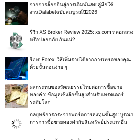
จากการล็อกอินสู่การเดิมพันสด:คู่มือใช้
งานDafabetฉบับสมบูรณ์ปี2026
รีวิว XS Broker Review 2025: xs.com หลอกลวง
หรือปลอดภัย กันแน่?
รีเบต Forex: วิธีเพิ่มรายได้จากการเทรดของคุณ
ด้วยขั้นตอนง่าย ๆ
ผลกระทบของวัฒนธรรมไทยต่อการซื้อขาย
ทองคำ: ข้อมูลเชิงลึกขั้นสูงสำหรับเทรดเดอร์
ระดับโลก
กลยุทธ์การกระจายพอร์ตการลงทุนขั้นสูง: บูรณา
การการซื้อขายทองคำกับสินทรัพย์ประเภทอื่น