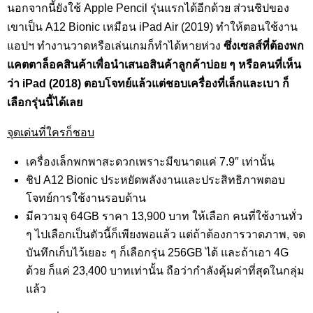
นอกจากนี้ยังใช้ Apple Pencil รุ่นแรกได้อีกด้วย ส่วนชิปของ
เขาเป็น A12 Bionic เหมือน iPad Air (2019) ทำให้ตอนใช้งาน
แอปฯ ทำงานวาดหรือเล่นเกมก็ทำได้หายห่วง
ซึ่งเซลส์ที่ต้องพก
แคตตาล็อคสินค้าเพื่อนำเสนอสินค้าลูกค้าบ่อย ๆ หรือคนที่เห็น
ว่า iPad (2018) ตอบโจทย์แล้วแต่ชอบเครื่องที่เล็กและเบา ก็
เลือกรุ่นนี้ได้เลย
จุดเด่นที่ใครก็ชอบ
เครื่องเล็กพกพาสะดวกเพราะมีขนาดแค่ 7.9″ เท่านั้น
ชิป A12 Bionic ประหยัดพลังงานและประสิทธิภาพตอบ
โจทย์การใช้งานรอบด้าน
มีความจุ 64GB ราคา 13,900 บาท ให้เลือก คนที่ใช้งานทั่ว
ๆ ไปเลือกเป็นตัวนี้ก็เพียงพอแล้ว แต่ถ้าต้องการวาดภาพ, จด
บันทึกเก็บไว้เยอะ ๆ ก็เลือกรุ่น 256GB ได้ และถ้าเอา 4G
ด้วย ก็แค่ 23,400 บาทเท่านั้น ถือว่ากำลังคุ้มค่าที่สุดในกลุ่ม
แล้ว