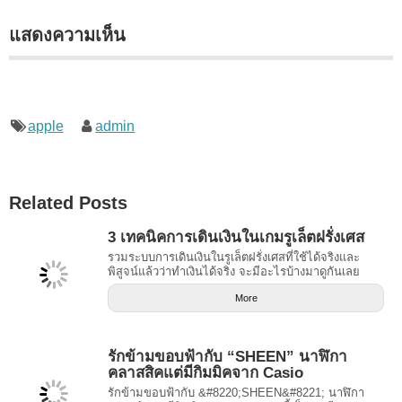
แสดงความเห็น
apple
admin
Related Posts
3 เทคนิคการเดินเงินในเกมรูเล็ตฝรั่งเศส
รวมระบบการเดินเงินในรูเล็ตฝรั่งเศสที่ใช้ได้จริงและ
พิสูจน์แล้วว่าทำเงินได้จริง จะมีอะไรบ้างมาดูกันเลย
More
รักข้ามขอบฟ้ากับ “SHEEN” นาฬิกา
คลาสสิคแต่มีกิมมิคจาก Casio
รักข้ามขอบฟ้ากับ &#8220;SHEEN&#8221; นาฬิกา