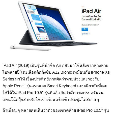
iPad Air (2019) เป็นรุ่นที่นำชื่อ Air กลับมาใช้หลังจากห่างหาย
ไปหลายปี โดยเลือกติดตั้งชิป A12 Bionic เหมือนกับ iPhone Xs
Series มาให้ เรื่องประสิทธิภาพจัดว่าหายห่วงและรองรับ
Apple Pencil รุ่นแรกและ Smart Keyboard แบบเดียวกับที่เคย
ใช้ได้ใน iPad Pro 10.5″ รุ่นที่แล้ว จัดว่ามีความครบครันจน
แทนโน้ตบุ๊กสำหรับใช้เข้าเรียนหรือเข้าประชุมได้สบาย ๆ
ถ้าเพื่อน ๆ หลายคนเห็นว่าตัวของเขาคล้าย iPad Pro 10.5″ รุ่น