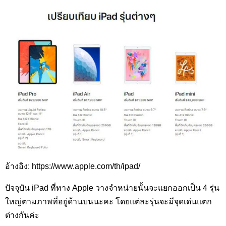
อ้างอิง: https://www.apple.com/th/ipad/
ปัจจุบัน iPad ที่ทาง Apple วางจำหน่ายนั้นจะแยกออกเป็น 4 รุ่น
ใหญ่ตามภาพที่อยู่ด้านบนนะคะ โดยแต่ละรุ่นจะมีจุดเด่นแตก
ต่างกันค่ะ