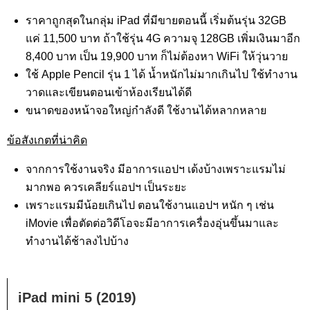
ราคาถูกสุดในกลุ่ม iPad ที่มีขายตอนนี้ เริ่มต้นรุ่น 32GB
แค่ 11,500 บาท ถ้าใช้รุ่น 4G ความจุ 128GB เพิ่มเงินมาอีก
8,400 บาท เป็น 19,900 บาท ก็ไม่ต้องหา WiFi ให้วุ่นวาย
ใช้ Apple Pencil รุ่น 1 ได้ น้ำหนักไม่มากเกินไป ใช้ทำงาน
วาดและเขียนตอนเข้าห้องเรียนได้ดี
ขนาดของหน้าจอใหญ่กำลังดี ใช้งานได้หลากหลาย
ข้อสังเกตที่น่าคิด
จากการใช้งานจริง มีอาการแอปฯ เด้งบ้างเพราะแรมไม่
มากพอ ควรเคลียร์แอปฯ เป็นระยะ
เพราะแรมมีน้อยเกินไป ตอนใช้งานแอปฯ หนัก ๆ เช่น
iMovie เพื่อตัดต่อวิดีโอจะมีอาการเครื่องอุ่นขึ้นมาและ
ทำงานได้ช้าลงไปบ้าง
iPad mini 5 (2019)