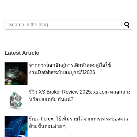
ออกแบบมาเป็นรูปทรงโค้งเหมือนโลมา
เค้าเรียกว่า “Dolphon [&hellip;]
Latest Article
จากการล็อกอินสู่การเดิมพันสด:คู่มือใช้
งานDafabetฉบับสมบูรณ์ปี2026
รีวิว XS Broker Review 2025: xs.com หลอกลวง
หรือปลอดภัย กันแน่?
รีเบต Forex: วิธีเพิ่มรายได้จากการเทรดของคุณ
ด้วยขั้นตอนง่าย ๆ