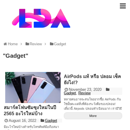
Home
Review
Gadget
"
Gadget
"
AirPods แท้ หรือ ปลอม เช็ค
ยังไง!?
November 23, 2020
Gadget
,
Review
หลายคนอาจจะสนใจอยากซื้อ AirPods กัน
ใช่มั้ยคะแต่สิ่งที่ต้องระวังคือของปลอม!
สมาร์ตโฟนซัมซุงใหม่ในปี
เดี๋ยวนี้ Airpods ปลอมทำเนียนมาก เรามีวิธี
2565 อะไรใหม่บ้าง
แยกของปลอมกับแท้มาบอกค่ะ
More
August 16, 2022
Gadget
มีอะไรใหม่บ้างสำหรับโทรศัพท์มือถือสมา