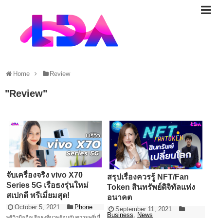
Home
Review
"
Review
"
จับเครื่องจริง vivo X70
สรุปเรื่องควรรู้ NFT/Fan
Series 5G เรือธงรุ่นใหม่
Token สินทรัพย์ดิจิทัลแห่ง
สเปกดี พรีเมี่ยมสุด!
อนาคต
October 5, 2021
Phone
September 11, 2021
Business
,
News
พรีวิวมือถือเรือธงที่มาพร้อมกับความพรี่เมี่